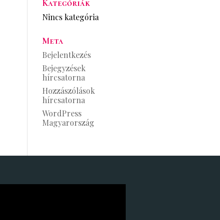
Kategóriák
Nincs kategória
Meta
Bejelentkezés
Bejegyzések
hírcsatorna
Hozzászólások
hírcsatorna
WordPress
Magyarország
ólejátszó