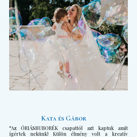
Kata és Gábor
“Az ÓRIÁSBUBORÉK csapattól azt kaptuk amit
ígértek nekünk! Külön élmény volt a kreatív