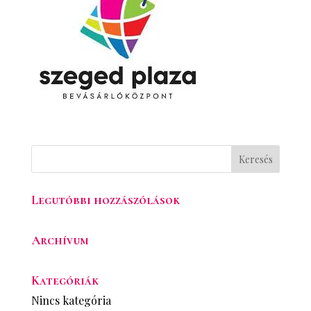
Legutóbbi hozzászólások
Archívum
Kategóriák
Nincs kategória