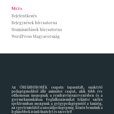
Meta
Bejelentkezés
Bejegyzések hírcsatorna
Hozzászólások hírcsatorna
WordPress Magyarország
Az ÓRIÁSBUBORÉK csapata tapasztalt, szakértő
pedagógusokból álló animátor csapat, akik több éve
otthonosan mozognak a rendezvényszervezésben és a
gyermekmunkában. Foglalkozásunkat tekintve széles
spektrumban mozgunk a gyógypedagógustól a tanárig,
az egyetemistától a szociálpedagógusig. Közös bennünk a
legkisebbek iránti tisztelet és szeretet!