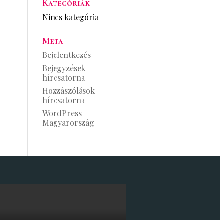
Kategóriák
Nincs kategória
Meta
Bejelentkezés
Bejegyzések
hírcsatorna
Hozzászólások
hírcsatorna
WordPress
Magyarország