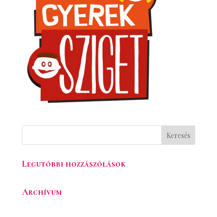
Legutóbbi hozzászólások
Archívum