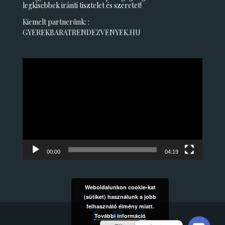
legkisebbek iránti tisztelet és szeretet!
Kiemelt partnerünk: :
GYEREKBARATRENDEZVENYEK.HU
Videólejátszó
00:00
04:19
Weboldalunkon cookie-kat
(sütiket) használunk a jobb
felhasználó élmény miatt.
További információ