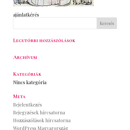
ajánlatkérés
Legutóbbi hozzászólások
Archívum
Kategóriák
Nincs kategória
Meta
Bejelentkezés
Bejegyzések hírcsatorna
Hozzászólások hírcsatorna
WordPress Magyarország